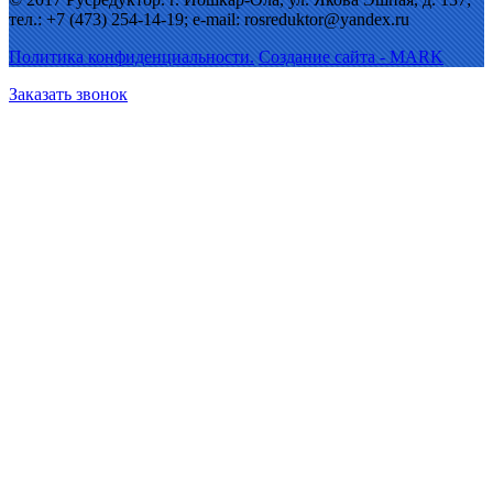
тел.: +7 (473) 254-14-19; e-mail: rosreduktor@yandex.ru
Политика конфиденциальности.
Создание сайта - MARK
Заказать звонок