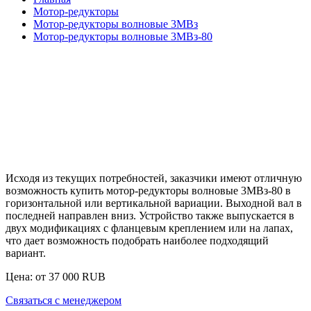
Мотор-редукторы
Мотор-редукторы волновые 3МВз
Мотор-редукторы волновые 3МВз-80
Исходя из текущих потребностей, заказчики имеют отличную
возможность купить
мотор-редукторы волновые 3МВз-80
в
горизонтальной или вертикальной вариации. Выходной вал в
последней направлен вниз. Устройство также выпускается в
двух модификациях с фланцевым креплением или на лапах,
что дает возможность подобрать наиболее подходящий
вариант.
Цена: от
37 000
RUB
Связаться с менеджером