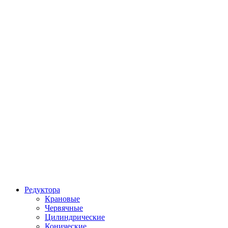
Редуктора
Крановые
Червячные
Цилиндрические
Конические