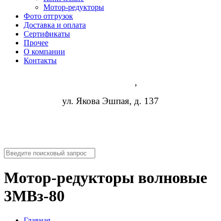
Мотор-редукторы
Фото отгрузок
Доставка и оплата
Сертификаты
Прочее
О компании
Контакты
Йошкар-Ола
,
ул. Якова Эшпая, д. 137
8 (473) 254-14-19
info@rosreduktor.ru
Мотор-редукторы волновые
3МВз-80
Главная