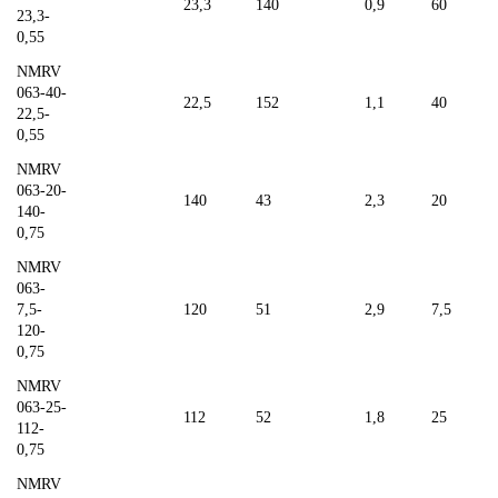
23,3
140
0,9
60
23,3-
0,55
NMRV
063-40-
22,5
152
1,1
40
22,5-
0,55
NMRV
063-20-
140
43
2,3
20
140-
0,75
NMRV
063-
7,5-
120
51
2,9
7,5
120-
0,75
NMRV
063-25-
112
52
1,8
25
112-
0,75
NMRV