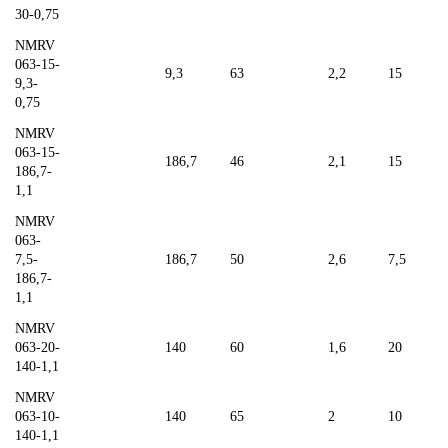
30-0,75
NMRV
063-15-
9,3
63
2,2
15
9,3-
0,75
NMRV
063-15-
186,7
46
2,1
15
186,7-
1,1
NMRV
063-
7,5-
186,7
50
2,6
7,5
186,7-
1,1
NMRV
063-20-
140
60
1,6
20
140-1,1
NMRV
063-10-
140
65
2
10
140-1,1