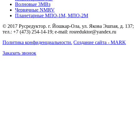
Волновые 3МВз
Червячные NMRV
Планетарные МПО-1М, МПО-2М
© 2017 Русредуктор. г. Йошкар-Ола, ул. Якова Эшпая, д. 137;
тел.: +7 (473) 254-14-19; e-mail: rosreduktor@yandex.ru
Политика конфиденциальности.
Создание сайта - MARK
Заказать звонок