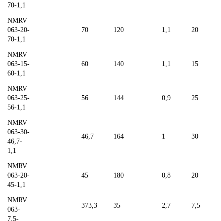
70-1,1
NMRV
063-20-
70
120
1,1
20
70-1,1
NMRV
063-15-
60
140
1,1
15
60-1,1
NMRV
063-25-
56
144
0,9
25
56-1,1
NMRV
063-30-
46,7
164
1
30
46,7-
1,1
NMRV
063-20-
45
180
0,8
20
45-1,1
NMRV
373,3
35
2,7
7,5
063-
7,5-