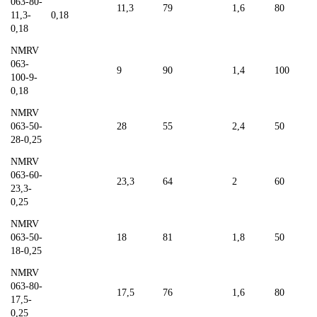
063-80-
11,3
79
1,6
80
11,3-
0,18
0,18
NMRV
063-
9
90
1,4
100
100-9-
0,18
NMRV
063-50-
28
55
2,4
50
28-0,25
NMRV
063-60-
23,3
64
2
60
23,3-
0,25
NMRV
063-50-
18
81
1,8
50
18-0,25
NMRV
063-80-
17,5
76
1,6
80
17,5-
0,25