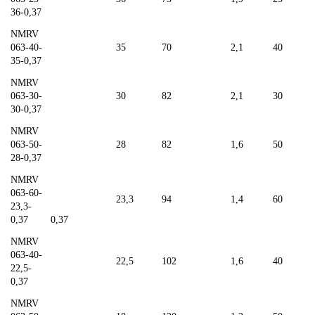
36-0,37
NMRV
063-40-
35
70
2,1
40
35-0,37
NMRV
063-30-
30
82
2,1
30
30-0,37
NMRV
063-50-
28
82
1,6
50
28-0,37
NMRV
063-60-
23,3
94
1,4
60
23,3-
0,37
0,37
NMRV
063-40-
22,5
102
1,6
40
22,5-
0,37
NMRV