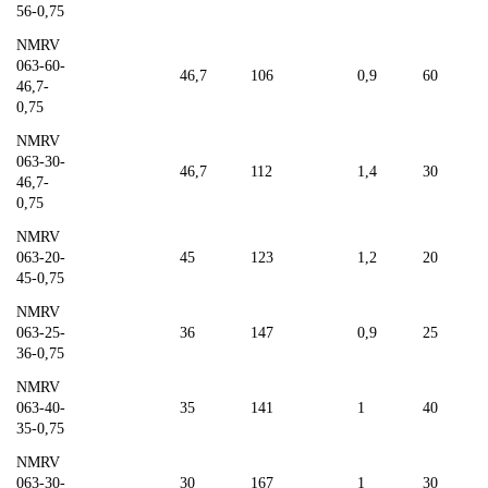
56-0,75
NMRV
063-60-
46,7
106
0,9
60
46,7-
0,75
NMRV
063-30-
46,7
112
1,4
30
46,7-
0,75
NMRV
063-20-
45
123
1,2
20
45-0,75
NMRV
063-25-
36
147
0,9
25
36-0,75
NMRV
063-40-
35
141
1
40
35-0,75
NMRV
063-30-
30
167
1
30