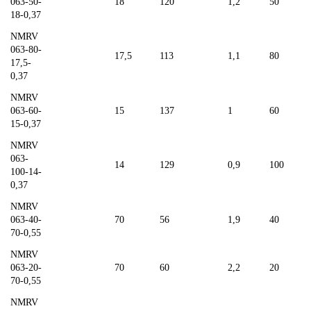
063-50-
18
120
1,2
50
18-0,37
NMRV
063-80-
17,5
113
1,1
80
17,5-
0,37
NMRV
063-60-
15
137
1
60
15-0,37
NMRV
063-
14
129
0,9
100
100-14-
0,37
NMRV
063-40-
70
56
1,9
40
70-0,55
NMRV
063-20-
70
60
2,2
20
70-0,55
NMRV