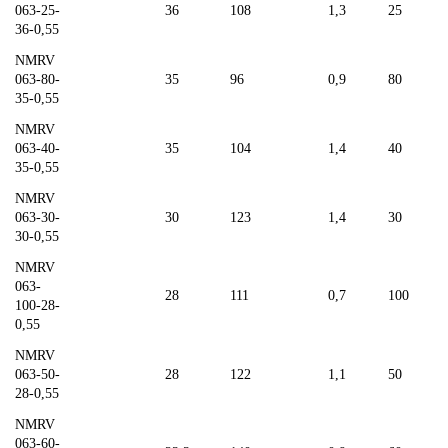
063-25-
36
108
1,3
25
36-0,55
NMRV
063-80-
35
96
0,9
80
35-0,55
NMRV
063-40-
35
104
1,4
40
35-0,55
NMRV
063-30-
30
123
1,4
30
30-0,55
NMRV
063-
28
111
0,7
100
100-28-
0,55
NMRV
063-50-
28
122
1,1
50
28-0,55
NMRV
063-60-