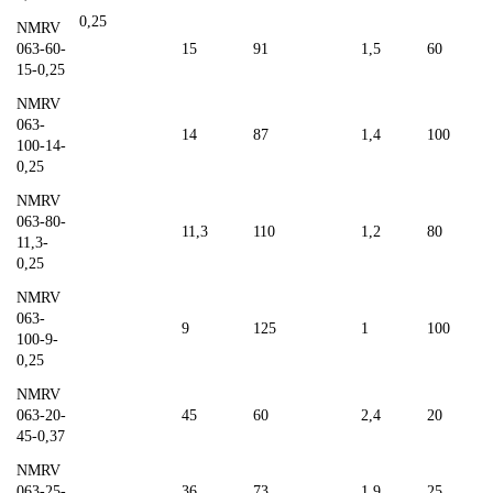
0,25
NMRV
063-60-
15
91
1,5
60
15-0,25
NMRV
063-
14
87
1,4
100
100-14-
0,25
NMRV
063-80-
11,3
110
1,2
80
11,3-
0,25
NMRV
063-
9
125
1
100
100-9-
0,25
NMRV
063-20-
45
60
2,4
20
45-0,37
NMRV
063-25-
36
73
1,9
25