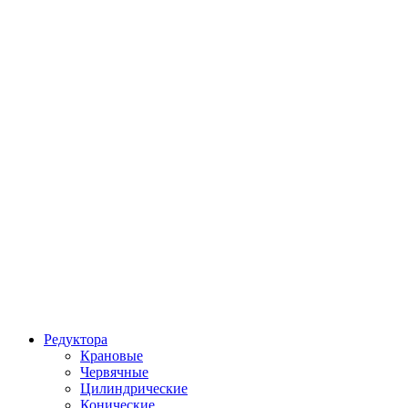
Редуктора
Крановые
Червячные
Цилиндрические
Конические