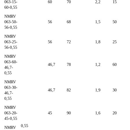
063-15-
60
70
2,2
15
60-0,55
NMRV
063-50-
56
68
1,5
50
56-0,55
NMRV
063-25-
56
72
1,8
25
56-0,55
NMRV
063-60-
46,7
78
1,2
60
46,7-
0,55
NMRV
063-30-
46,7
82
1,9
30
46,7-
0,55
NMRV
063-20-
45
90
1,6
20
45-0,55
0,55
NMRV