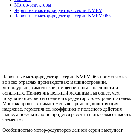
Мотор-редукторы
Червячные мотор-редукторы серии NMRV
Червячные мотор-редукторы серии NMRV 063
Червячные мотор-редукторы серии NMRV 063
применяются
во всех отраслях производствах: машиностроении,
металлургии, химической, пищевой промышленности и
остальных. Применять цельный механизм выгоднее, чем
покупать отдельно и соединять редуктор с электродвигателем.
Монтаж проще, занимает меньше времени, конструкция
надежнее, герметичнее, коэффициент полезного действия
выше, а покупателю не придется рассчитывать совместимость
элементов.
Особенностью мотор-редукторов данной серии выступает