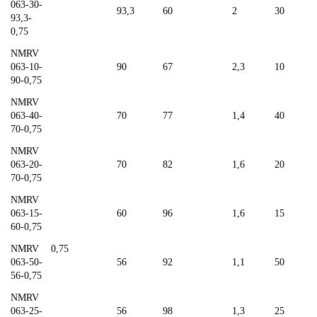
063-30-
93,3
60
2
30
93,3-
0,75
NMRV
063-10-
90
67
2,3
10
90-0,75
NMRV
063-40-
70
77
1,4
40
70-0,75
NMRV
063-20-
70
82
1,6
20
70-0,75
NMRV
063-15-
60
96
1,6
15
60-0,75
NMRV
0,75
063-50-
56
92
1,1
50
56-0,75
NMRV
063-25-
56
98
1,3
25