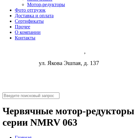
Мотор-редукторы
Фото отгрузок
Доставка и оплата
Сертификаты
Прочее
О компании
Контакты
Йошкар-Ола
,
ул. Якова Эшпая, д. 137
8 (473) 254-14-19
info@rosreduktor.ru
Червячные мотор-редукторы
серии NMRV 063
Главная