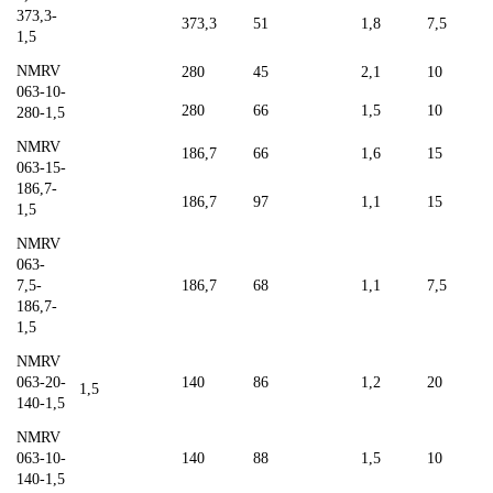
373,3-
373,3
51
1,8
7,5
1,5
NMRV
280
45
2,1
10
063-10-
280
66
1,5
10
280-1,5
NMRV
186,7
66
1,6
15
063-15-
186,7-
186,7
97
1,1
15
1,5
NMRV
063-
7,5-
186,7
68
1,1
7,5
186,7-
1,5
NMRV
063-20-
140
86
1,2
20
1,5
140-1,5
NMRV
063-10-
140
88
1,5
10
140-1,5